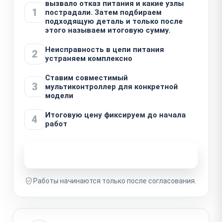
вызвало отказ питания и какие узлы
1
пострадали. Затем подбираем
подходящую деталь и только после
этого называем итоговую сумму.
Неисправность в цепи питания
2
устраняем комплексно
Ставим совместимый
3
мультиконтроллер для конкретной
модели
Итоговую цену фиксируем до начала
4
работ
Узнать стоимость ремонта
Работы начинаются только после согласования.