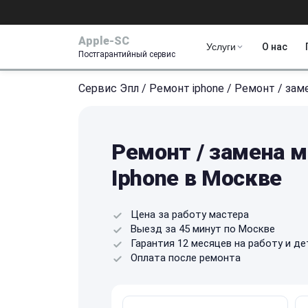
Apple-SC
Услуги
О нас
Постгарантийный сервис
Сервис Эпл
/
Ремонт iphone
/
Ремонт / заме
Ремонт / замена м
Iphone в Москве
Цена за работу мастера
Выезд за 45 минут по Москве
Гарантия 12 месяцев на работу и де
Оплата после ремонта