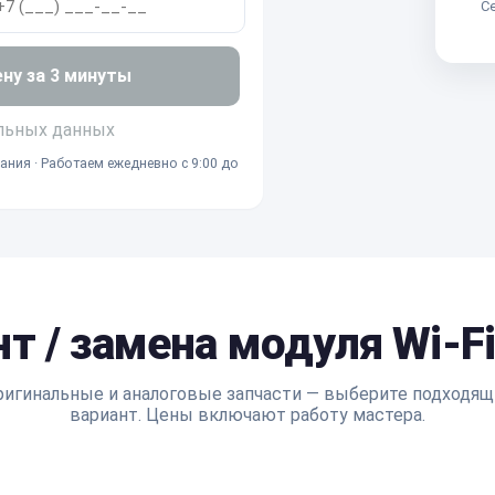
Се
ену за 3 минуты
льных данных
ания · Работаем ежедневно с 9:00 до
т / замена модуля Wi-Fi
ригинальные и аналоговые запчасти — выберите подходящ
вариант. Цены включают работу мастера.