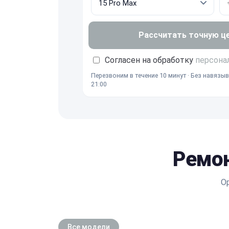
Рассчитать точную ц
Согласен на обработку
персона
Перезвоним в течение 10 минут · Без навязыв
21:00
Ремон
О
Все модели