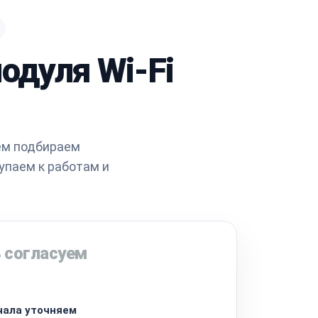
одуля Wi-Fi
тем подбираем
упаем к работам и
 согласуем
чала уточняем