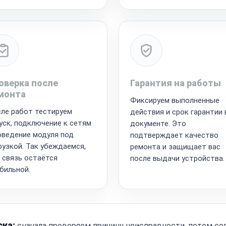
оверка после
Гарантия на работы
монта
Фиксируем выполненные
ле работ тестируем
действия и срок гарантии 
уск, подключение к сетям
документе. Это
оведение модуля под
подтверждает качество
рузкой. Так убеждаемся,
ремонта и защищает вас
 связь остаётся
после выдачи устройства.
бильной.
ска:
сначала проверяем причину неисправности, потом со