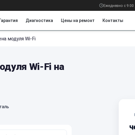
Ежедневно с 9:00 
Гарантия
Диагностика
Цены на ремонт
Контакты
на модуля Wi-Fi
одуля Wi-Fi на
таль
ч