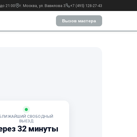
до 21:00
г. Москва, ул. Вавилова 3
+7 (495) 128-27-43
Вызов мастера
БЛИЖАЙШИЙ СВОБОДНЫЙ
ВЫЕЗД
ерез 32 минуты