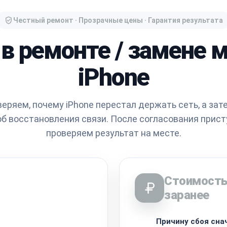
Честный ремонт · Прозрачные цены · Гарантия результата
 в ремонте / замене м
iPhone
еряем, почему iPhone перестал держать сеть, а за
б восстановления связи. После согласования прист
проверяем результат на месте.
Стоимость
заранее
Причину сбоя сна