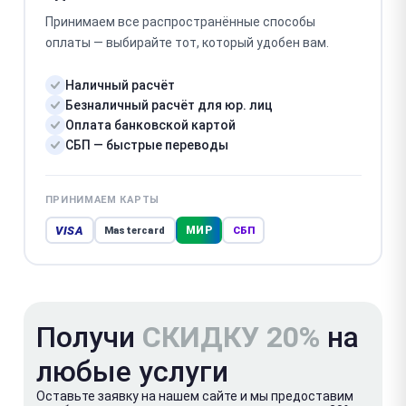
Принимаем все распространённые способы
оплаты — выбирайте тот, который удобен вам.
Наличный расчёт
Безналичный расчёт для юр. лиц
Оплата банковской картой
СБП — быстрые переводы
ПРИНИМАЕМ КАРТЫ
VISA
МИР
Mastercard
СБП
Получи
СКИДКУ 20%
на
любые услуги
Оставьте заявку на нашем сайте и мы предоставим