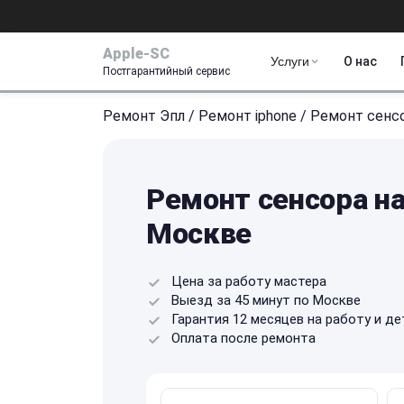
Apple-SC
Услуги
О нас
Постгарантийный сервис
Ремонт Эпл
/
Ремонт iphone
/
Ремонт сенс
Ремонт сенсора на
Москве
Цена за работу мастера
Выезд за 45 минут по Москве
Гарантия 12 месяцев на работу и де
Оплата после ремонта