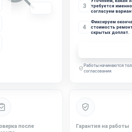
Уточняем, какая 
3
требуется именно 
согласуем вариан
Фиксируем оконч
4
стоимость ремонт
скрытых доплат.
Узнать стоимость 
Работы начинаются тол
согласования.
оверка после
Гарантия на работы