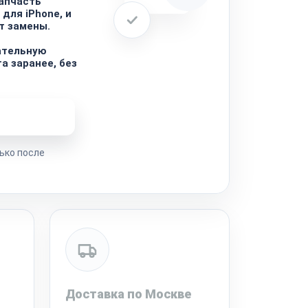
запчасть
для iPhone, и
т замены.
ательную
а заранее, без
ремонта
ько после
Доставка по Москве