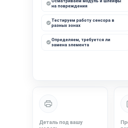
Осматриваем модуль и шлейфы
на повреждения
Тестируем работу сенсора в
разных зонах
Определяем, требуется ли
замена элемента
Деталь под вашу
Пр