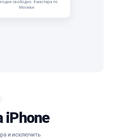
годня свободно: 4 мастера по
Москве
а iPhone
ора и исключить