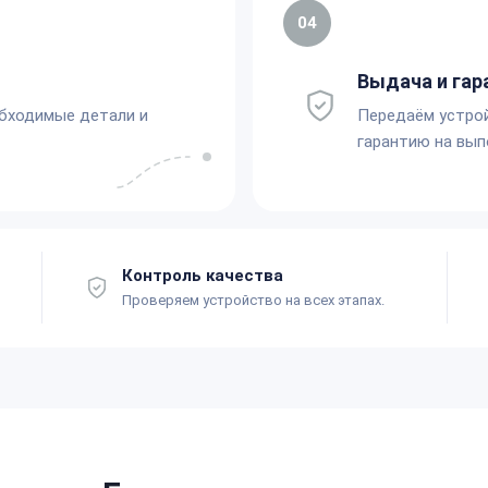
04
Выдача и гар
обходимые детали и
Передаём устро
гарантию на вып
Контроль качества
Проверяем устройство на всех этапах.