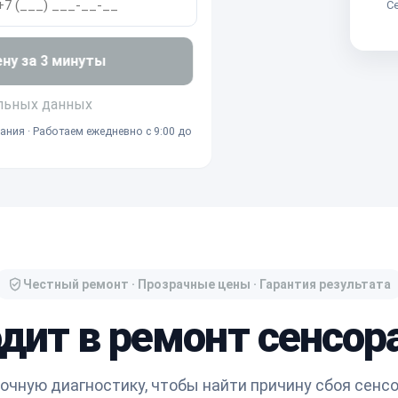
Се
ену за 3 минуты
льных данных
ания · Работаем ежедневно с 9:00 до
Честный ремонт · Прозрачные цены · Гарантия результата
дит в ремонт сенсор
чную диагностику, чтобы найти причину сбоя сенс