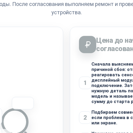
оды. После согласования выполняем ремонт и пров
устройства.
Цена до на
согласова
Сначала выясняем
причиной сбоя: о
реагировать сенс
дисплейный моду
1
подключение. За
нужную деталь п
модель и называе
сумму до старта 
Подбираем совме
2
если проблема в 
или экране.