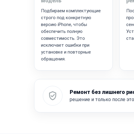
модель
ре
Подбираем комплектующие
Пос
строго под конкретную
про
версию iPhone, чтобы
сен
обеспечить полную
Уст
совместимость. Это
ста
исключает ошибки при
установке и повторные
обращения.
Ремонт без лишнего ри
решение и только после эт