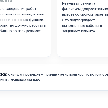
монта
Результат ремонта
ле завершения работ
фиксируем документально
веряем включение, отклик
вместе со сроком гарантии
сора и основные функции.
Это подтверждает
ройство должно работать
выполненные работы и
бильно во всех режимах.
защищает клиента.
ска:
сначала проверяем причину неисправности, потом со
ого выполняем замену.