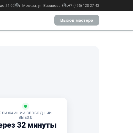
до 21:00
г. Москва, ул. Вавилова 3
+7 (495) 128-27-43
Вызов мастера
БЛИЖАЙШИЙ СВОБОДНЫЙ
ВЫЕЗД
ерез 32 минуты