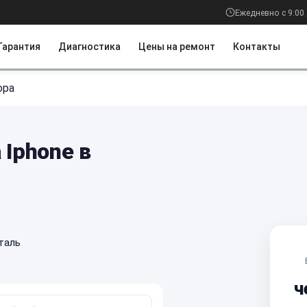
Ежедневно с 9:00 
Гарантия
Диагностика
Цены на ремонт
Контакты
ора
 Iphone в
таль
ч