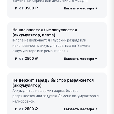
Замена тачскрина или дисплейного модуля.
от
3500 ₽
₽
Не включается / не запускается
(аккумулятор, плата)
iPhone не включается. Глубокий разряд или
неисправность аккумулятора, платы. Замена
аккумулятора или ремонт платы.
от
2500 ₽
₽
Не держит заряд / быстро разряжается
(аккумулятор)
Аккумулятор не держит заряд, быстро
разряжается или вздулся. Замена аккумулятора с
калибровкой.
от
2500 ₽
₽