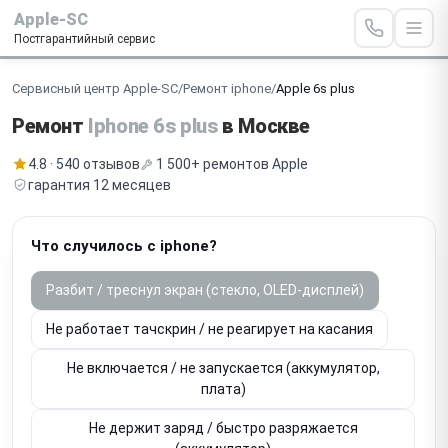
Apple-SC
Постгарантийный сервис
Сервисный центр Apple-SC
/
Ремонт iphone
/
Apple 6s plus
Ремонт
Iphone 6s plus
в Москве
4.8 · 540 отзывов
1 500+ ремонтов Apple
гарантия 12 месяцев
Что случилось с iphone?
Разбит / треснул экран (стекло, OLED-дисплей)
Не работает тачскрин / не реагирует на касания
Не включается / не запускается (аккумулятор,
плата)
Не держит заряд / быстро разряжается