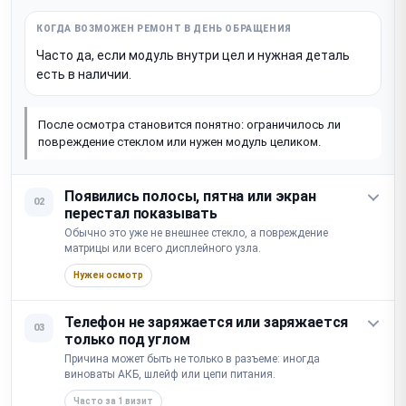
Часто да, если модуль внутри цел и нужная деталь
есть в наличии.
После осмотра становится понятно: ограничилось ли
повреждение стеклом или нужен модуль целиком.
Появились полосы, пятна или экран
02
перестал показывать
Обычно это уже не внешнее стекло, а повреждение
матрицы или всего дисплейного узла.
Нужен осмотр
Телефон не заряжается или заряжается
03
только под углом
Причина может быть не только в разъеме: иногда
виноваты АКБ, шлейф или цепи питания.
Часто за 1 визит