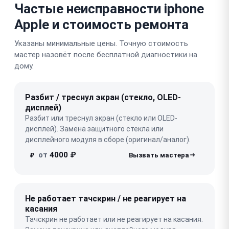
Частые неисправности iphone
Apple и стоимость ремонта
Указаны минимальные цены. Точную стоимость
мастер назовёт после бесплатной диагностики на
дому.
Разбит / треснул экран (стекло, OLED-
дисплей)
Разбит или треснул экран (стекло или OLED-
дисплей). Замена защитного стекла или
дисплейного модуля в сборе (оригинал/аналог).
от
4000 ₽
₽
Не работает тачскрин / не реагирует на
касания
Тачскрин не работает или не реагирует на касания.