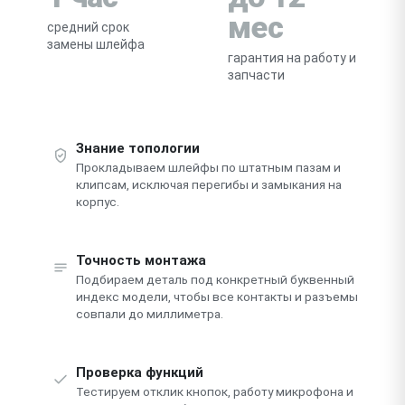
мес
средний срок
замены шлейфа
гарантия на работу и
запчасти
Знание топологии
Прокладываем шлейфы по штатным пазам и
клипсам, исключая перегибы и замыкания на
корпус.
Точность монтажа
Подбираем деталь под конкретный буквенный
индекс модели, чтобы все контакты и разъемы
совпали до миллиметра.
Проверка функций
Тестируем отклик кнопок, работу микрофона и