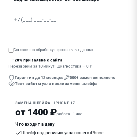
Узнать точную стоимость
Согласен на обработку
персональных данных
−20% при заявке с сайта
Перезвоним за 10 минут · Диагностика — 0 ₽
Гарантия до 12 месяцев
500+ замен выполнено
Тест работы узла после замены шлейфа
ЗАМЕНА ШЛЕЙФА · IPHONE 17
от 1400 ₽
работа · 1 час
Что входит в цену
Шлейф под ревизию узла вашего iPhone