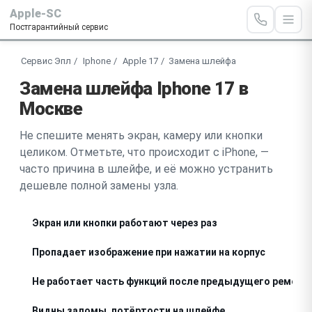
Apple-SC
Постгарантийный сервис
Сервис Эпл
Iphone
Apple 17
Замена шлейфа
Замена шлейфа Iphone 17 в
Москве
Не спешите менять экран, камеру или кнопки
целиком. Отметьте, что происходит с iPhone, —
часто причина в шлейфе, и её можно устранить
дешевле полной замены узла.
Экран или кнопки работают через раз
Пропадает изображение при нажатии на корпус
Не работает часть функций после предыдущего ремонт
Видны заломы, потёртости на шлейфе