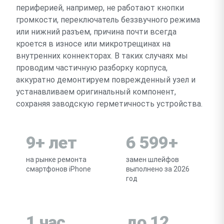
периферией, например, не работают кнопки
громкости, переключатель беззвучного режима
или нижний разъем, причина почти всегда
кроется в износе или микротрещинах на
внутренних коннекторах. В таких случаях мы
проводим частичную разборку корпуса,
аккуратно демонтируем поврежденный узел и
устанавливаем оригинальный компонент,
сохраняя заводскую герметичность устройства.
9+ лет
6 599+
на рынке ремонта
замен шлейфов
смартфонов iPhone
выполнено за 2026
год
1 час
до 12