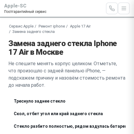
Apple-SC
Постгарантийный сервис
Сервис Apple
Ремонт iphone
Apple 17 Air
Замена заднего стекла
Замена заднего стекла Iphone
17 Air в Москве
Не спешите менять корпус целиком. Отметьте,
что произошло с задней панелью iPhone, —
подскажем причину и назовём стоимость ремонта
до начала работ.
Треснуло заднее стекло
Скол, отбит угол или край заднего стекла
Стекло разбито полностью, рядом вздулась батарея