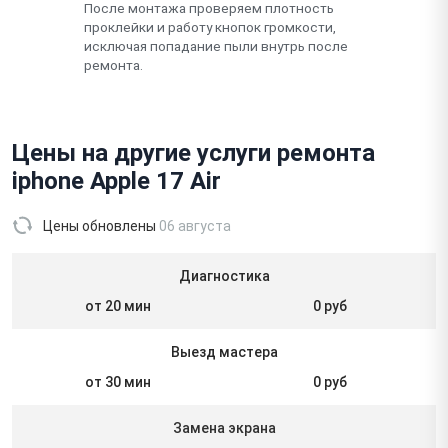
После монтажа проверяем плотность
проклейки и работу кнопок громкости,
исключая попадание пыли внутрь после
ремонта.
Цены на другие услуги ремонта
iphone Apple 17 Air
Цены обновлены
06 августа
Диагностика
от 20 мин
0 руб
Выезд мастера
от 30 мин
0 руб
Замена экрана