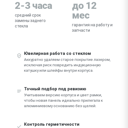
2-3 часа
до 12
мес
средний срок
замены заднего
гарантия на работу и
стекла
запчасти
Ювелирная работа со стеклом
Аккуратно удаляем старое покрытие лазером,
исключая риск повредить индукционную
катушку или шлейфы внутри корпуса.
Точный подбор под ревизию
Учитываем версию корпуса и цвет рамки,
чтобы новая панель идеально прилегала к
алюминиевому основанию без щелей.
Контроль герметичности