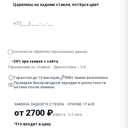
Царапины на заднем стекле, потёрся цвет
Узнать точную стоимость
Согласен на обработку
персональных данных
−20% при заявке с сайта
Перезвоним за 10 минут · Диагностика — 0 ₽
Гарантия до 12 месяцев
500+ замен выполнено
Проверка беспроводной зарядки и целостности
антенн после замены
ЗАМЕНА ЗАДНЕГО СТЕКЛА · IPHONE 17 AIR
от 2700 ₽
работа · 2-3 часа
Что входит в цену