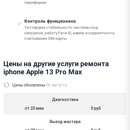
периферии.
Контроль функционала
Тестируем стабильность системы под
нагрузкой, работу Face ID, камер и корректность
считывания SIM-карты.
Цены на другие услуги ремонта
iphone Apple 13 Pro Max
Цены обновлены
06 августа
Диагностика
от 20 мин
0 руб
Выезд мастера