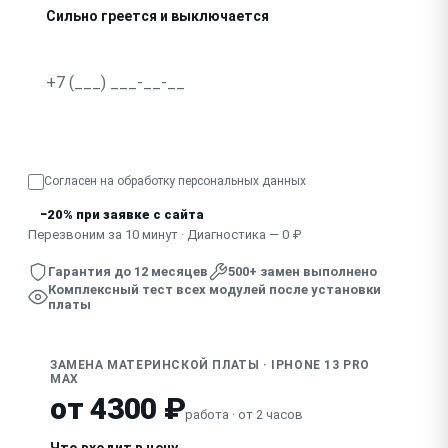
Сильно греется и выключается
Запах гари, видны следы пробоя
Узнать точную стоимость
Согласен на обработку
персональных данных
−20% при заявке с сайта
Перезвоним за 10 минут · Диагностика — 0 ₽
Гарантия до 12 месяцев
500+ замен выполнено
Комплексный тест всех модулей после установки
платы
ЗАМЕНА МАТЕРИНСКОЙ ПЛАТЫ · IPHONE 13 PRO
MAX
от 4300 ₽
работа · от 2 часов
Что входит в цену