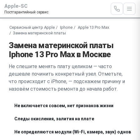
Apple-SC
Постгарантийный сервис
Сервисный центр Apple
Iphone
Apple 13 Pro Max
Замена материнской платы
Замена материнской платы
Iphone 13 Pro Max в Москве
Не спешите менять плату целиком — часто
дешевле починить конкретный узел. Отметьте,
что происходит с iPhone, — подскажем причину и
назовём стоимость ремонта до начала работ.
Не включается совсем, нет признаков жизни
Следы окисления, залития на плате
Не определяются модули (Wi-Fi, камера, звук) одновре