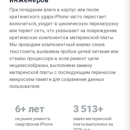
При попадании влаги в корпус или после
критического удара iPhone часто перестает
включаться, уходит в циклическую перезагрузку
или теряет сеть, что указывает на повреждение
критических компонентов материнской платы.
Мы проводим компонентный анализ слоев
текстолита, выявляем пробои цепей питания или
отвалы процессора и, если ремонт цепи
нецелесообразен, выполняем замену
материнской платы с последующим переносом
микросхем памяти для сохранения данных
пользователя.
6+ лет
3 513+
на рынке ремонта
замен материнской
смартфонов iPhone
платы выполнено за
2026 год