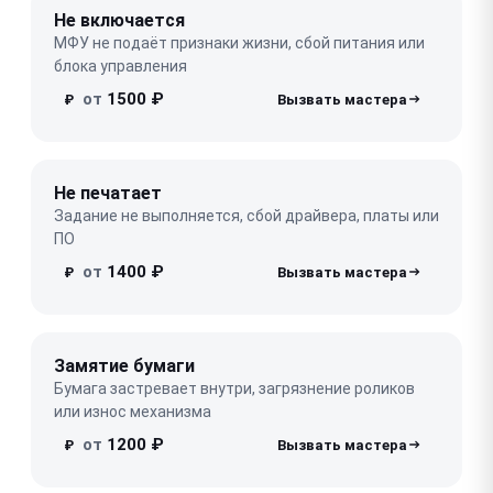
Не включается
МФУ не подаёт признаки жизни, сбой питания или
блока управления
от
1500 ₽
₽
Не печатает
Задание не выполняется, сбой драйвера, платы или
ПО
от
1400 ₽
₽
Замятие бумаги
Бумага застревает внутри, загрязнение роликов
или износ механизма
от
1200 ₽
₽