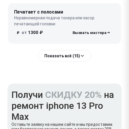
Печатает с полосами
Неравномерная подача тонера или засор
печатающей головки
от
1300 ₽
₽
Показать всё (15)
Получи
СКИДКУ 20%
на
ремонт iphone 13 Pro
Max
Оставьте заявку на нашем сайте и мы предоставим
вам бесплатную консультацию, а также скидку 20%