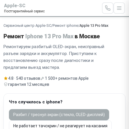
Apple-SC
Постгарантийный сервис
Сервисный центр Apple-SC
/
Ремонт iphone
/
Apple 13 Pro Max
Ремонт
Iphone 13 Pro Max
в Москве
Ремонтируем разбитый OLED-экран, неисправный
разъем зарядки и аккумулятор. Приступаем к
восстановлению сразу после диагностики и
предлагаем выезд мастера.
4.8 · 540 отзывов
1 500+ ремонтов Apple
гарантия 12 месяцев
Что случилось с iphone?
Разбит / треснул экран (стекло, OLED-дисплей)
Не работает тачскрин / не реагирует на касания