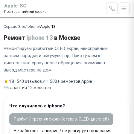
Apple-SC
Постгарантийный сервис
Сервис Эпл
/
Iphone
/
Apple 13
Ремонт
Iphone 13
в Москве
Ремонтируем разбитый OLED экран, неисправный
разъем зарядки и аккумулятор. Приступаем к
диагностике сразу после обращения, возможен
выезд мастера на дом.
4.8 · 540 отзывов
1 500+ ремонтов Apple
гарантия 12 месяцев
Что случилось с iphone?
Разбит / треснул экран (стекло, OLED-дисплей)
Не работает тачскрин / не реагирует на касания