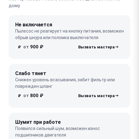
дому.
Не включается
Пылесос не реагирует на кнопку питания, возможен
обрыв шнура или поломка выключателя
от
900 ₽
₽
Слабо тянет
Снижен уровень всасывания, забит фильтр или
поврежден шланг
от
800 ₽
₽
Шумит при работе
Появился сильный шум, возможен износ
подшипников двигателя