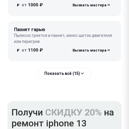
от
1000 ₽
₽
Пахнет гарью
Пылесос греется и пахнет, износ щеток двигателя
или перегрев
от
1100 ₽
₽
Показать всё (15)
Получи
СКИДКУ 20%
на
ремонт iphone 13