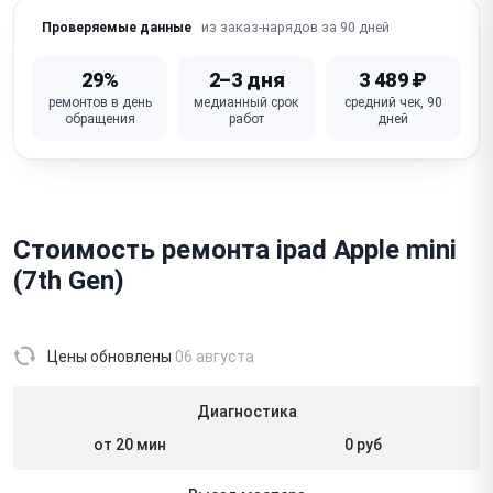
из заказ-нарядов за 90 дней
Проверяемые данные
29%
2–3 дня
3 489 ₽
ремонтов в день
медианный срок
средний чек, 90
обращения
работ
дней
Стоимость ремонта ipad Apple mini
(7th Gen)
Цены обновлены
06 августа
Диагностика
от 20 мин
0 руб