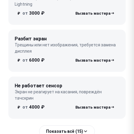
Lightning
от
3000 ₽
₽
Разбит экран
Трещины или нет изображения, требуется замена
дисплея
от
6000 ₽
₽
Не работает сенсор
Экран не реагирует на касания, повреждён
тачскрин
от
4000 ₽
₽
Показать всё (15)