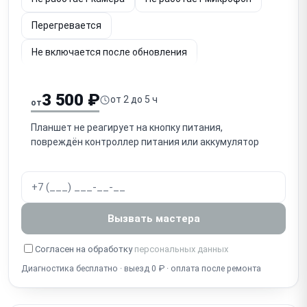
Перегревается
Не включается после обновления
Не подключается к iTunes
Не работает Face ID
3 500 ₽
от 2 до 5 ч
от
Планшет не реагирует на кнопку питания,
повреждён контроллер питания или аккумулятор
Вызвать мастера
Согласен на обработку
персональных данных
Диагностика бесплатно · выезд 0 ₽ · оплата после ремонта