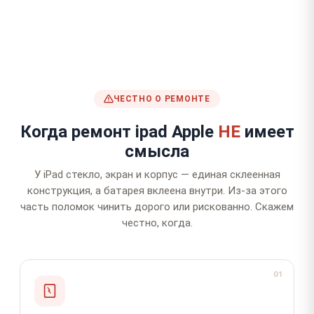
ЧЕСТНО О РЕМОНТЕ
Когда ремонт ipad Apple
НЕ
имеет
смысла
У iPad стекло, экран и корпус — единая склеенная
конструкция, а батарея вклеена внутри. Из-за этого
часть поломок чинить дорого или рискованно. Скажем
честно, когда.
01