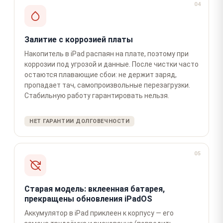
04
Залитие с коррозией платы
Накопитель в iPad распаян на плате, поэтому при
коррозии под угрозой и данные. После чистки часто
остаются плавающие сбои: не держит заряд,
пропадает тач, самопроизвольные перезагрузки.
Стабильную работу гарантировать нельзя.
НЕТ ГАРАНТИИ ДОЛГОВЕЧНОСТИ
05
Старая модель: вклеенная батарея,
прекращены обновления iPadOS
Аккумулятор в iPad приклеен к корпусу — его