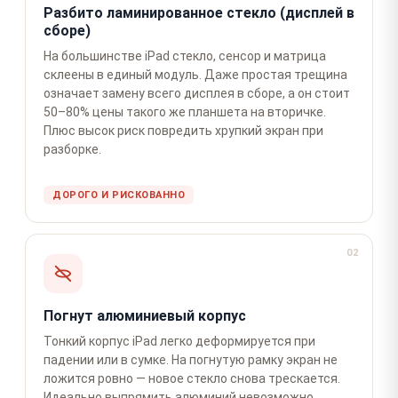
Разбито ламинированное стекло (дисплей в
сборе)
На большинстве iPad стекло, сенсор и матрица
склеены в единый модуль. Даже простая трещина
означает замену всего дисплея в сборе, а он стоит
50–80% цены такого же планшета на вторичке.
Плюс высок риск повредить хрупкий экран при
разборке.
ДОРОГО И РИСКОВАННО
02
Погнут алюминиевый корпус
Тонкий корпус iPad легко деформируется при
падении или в сумке. На погнутую рамку экран не
ложится ровно — новое стекло снова трескается.
Идеально выпрямить алюминий невозможно,