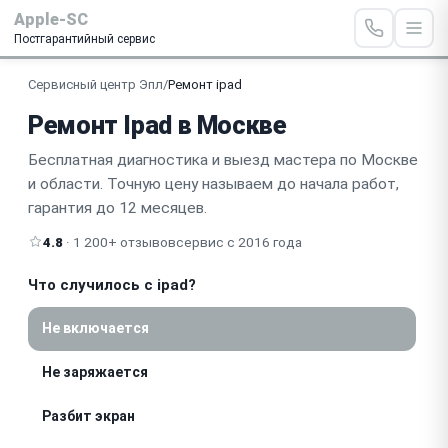
Apple-SC
Постгарантийный сервис
Сервисный центр Эпл
/
Ремонт ipad
Ремонт Ipad в Москве
Бесплатная диагностика и выезд мастера по Москве
и области. Точную цену называем до начала работ,
гарантия до 12 месяцев.
4.8
· 1 200+ отзывов
сервис с 2016 года
Что случилось с ipad?
Не включается
Не заряжается
Разбит экран