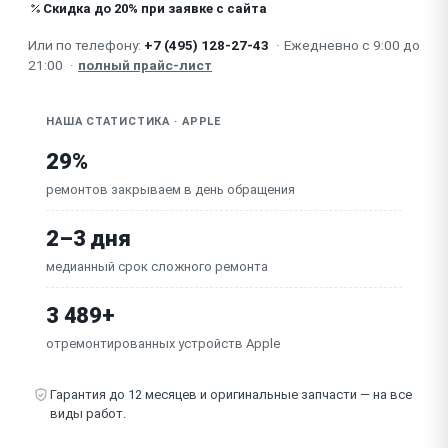
Не подключается к iTunes
Скидка до 20% при заявке с сайта
Или по телефону:
+7 (495) 128-27-43
·
Ежедневно с 9:00 до
Не работает Face ID
21:00
·
полный прайс-лист
НАША СТАТИСТИКА · APPLE
29%
ремонтов закрываем в день обращения
2–3 дня
медианный срок сложного ремонта
3 489+
отремонтированных устройств Apple
Гарантия до 12 месяцев и оригинальные запчасти — на все
виды работ.