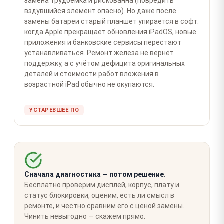
замена трудоёмка и рискованна (повредить
вздувшийся элемент опасно). Но даже после
замены батареи старый планшет упирается в софт:
когда Apple прекращает обновления iPadOS, новые
приложения и банковские сервисы перестают
устанавливаться. Ремонт железа не вернёт
поддержку, а с учётом дефицита оригинальных
деталей и стоимости работ вложения в
возрастной iPad обычно не окупаются.
УСТАРЕВШЕЕ ПО
Сначала диагностика — потом решение.
Бесплатно проверим дисплей, корпус, плату и
статус блокировки, оценим, есть ли смысл в
ремонте, и честно сравним его с ценой замены.
Чинить невыгодно — скажем прямо.