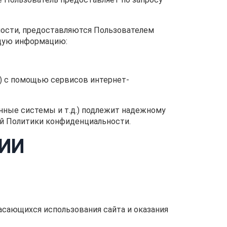
ности, предоставляются Пользователем
ющую информацию:
e») с помощью сервисов интернет-
нные системы и т.д.) подлежит надежному
щей Политики конфиденциальности.
ИИ
касающихся использования сайта и оказания