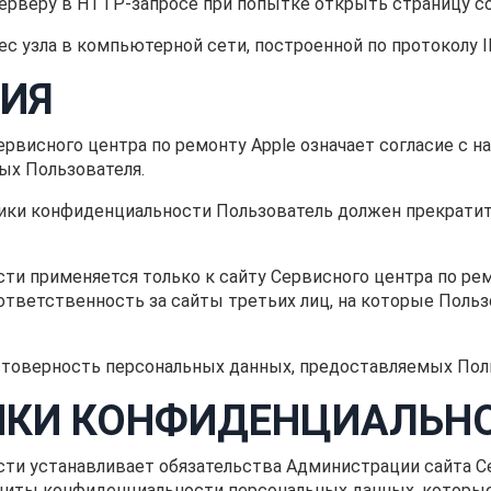
серверу в HTTP-запросе при попытке открыть страницу с
рес узла в компьютерной сети, построенной по протоколу I
ИЯ
Сервисного центра по ремонту Apple означает согласие с
ых Пользователя.
литики конфиденциальности Пользователь должен прекрати
ти применяется только к сайту Сервисного центра по рем
 ответственность за сайты третьих лиц, на которые Поль
остоверность персональных данных, предоставляемых Пол
ИКИ КОНФИДЕНЦИАЛЬН
сти устанавливает обязательства Администрации сайта Се
иты конфиденциальности персональных данных, которые 