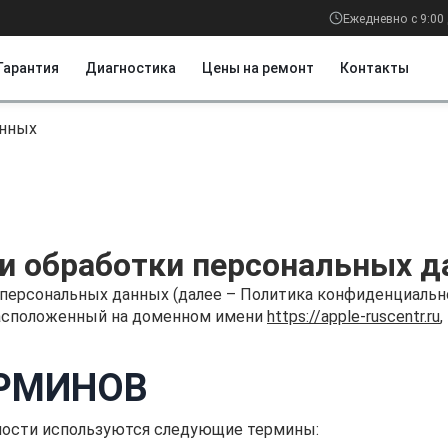
Ежедневно с 9:00 
Гарантия
Диагностика
Цены на ремонт
Контакты
анных
и обработки персональных 
персональных данных (далее – Политика конфиденциальн
расположенный на доменном имени
https://apple-ruscentr.ru
ЕРМИНОВ
ьности используются следующие термины: