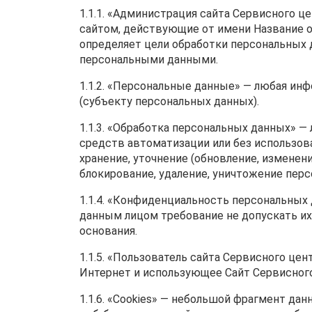
1.1.1. «Администрация сайта Сервисного ц
сайтом, действующие от имени Название о
определяет цели обработки персональных 
персональными данными.
1.1.2. «Персональные данные» — любая ин
(субъекту персональных данных).
1.1.3. «Обработка персональных данных» —
средств автоматизации или без использова
хранение, уточнение (обновление, изменени
блокирование, удаление, уничтожение пер
1.1.4. «Конфиденциальность персональных
данным лицом требование не допускать их 
основания.
1.1.5. «Пользователь сайта Сервисного цен
Интернет и использующее Сайт Сервисного
1.1.6. «Cookies» — небольшой фрагмент да