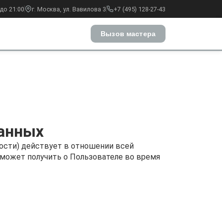
до 21:00
г. Москва, ул. Вавилова 3
+7 (495) 128-27-43
Вызов мастера
данных
ости) действует в отношении всей
, может получить о Пользователе во время