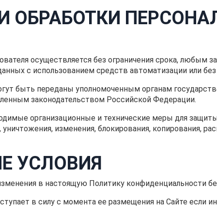
И ОБРАБОТКИ ПЕРСОНА
ователя осуществляется без ограничения срока, любым з
нных с использованием средств автоматизации или без 
могут быть переданы уполномоченным органам государст
овленным законодательством Российской Федерации.
бходимые организационные и технические меры для защит
 уничтожения, изменения, блокирования, копирования, рас
Е УСЛОВИЯ
 изменения в настоящую Политику конфиденциальности без
ступает в силу с момента ее размещения на Сайте если 