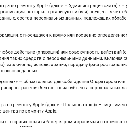
ентра по ремонту Apple (далее – Администрация сайта) » 
рганизации, которые организуют и (или) осуществляет об
данных, состав персональных данных, подлежащих обрабо
формация, относящаяся к прямо или косвенно определенн
 любое действие (операция) или совокупность действий 
ния таких средств с персональными данными, включая сб
е), извлечение, использование, передачу (распространение
сональных данных.
 данных» — обязательное для соблюдения Оператором ил
распространения без согласия субъекта персональных да
тра по ремонту Apple (далее ‑ Пользователь)» – лицо, им
 центра по ремонту Apple.
нных, отправленный веб-сервером и хранимый на компьют