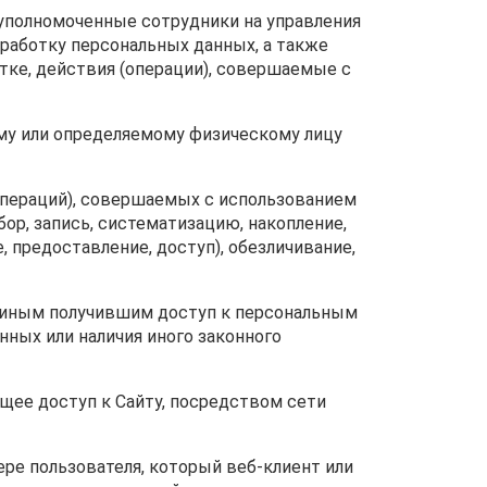
– уполномоченные сотрудники на управления
работку персональных данных, а также
тке, действия (операции), совершаемые с
ому или определяемому физическому лицу
(операций), совершаемых с использованием
ор, запись, систематизацию, накопление,
, предоставление, доступ), обезличивание,
и иным получившим доступ к персональным
нных или наличия иного законного
еющее доступ к Сайту, посредством сети
ере пользователя, который веб-клиент или