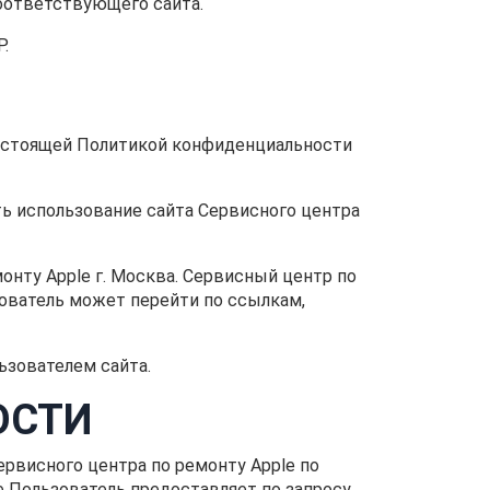
оответствующего сайта.
P.
 настоящей Политикой конфиденциальности
ть использование сайта Сервисного центра
онту Apple г. Москва. Сервисный центр по
зователь может перейти по ссылкам,
ьзователем сайта.
ОСТИ
рвисного центра по ремонту Apple по
Пользователь предоставляет по запросу